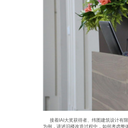
接着
IAI大奖获得者、纬图建筑设计
为例，讲述旧楼改造过程中，如何考虑整