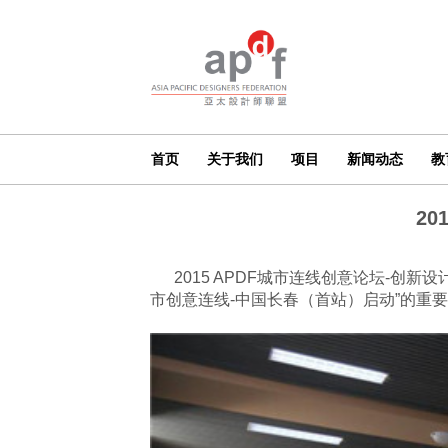
首页
关于我们
项目
新闻动态
教
2
2015 APDF城市连线创意论坛-创
市创意连线-中国长春（首站）启动”的重