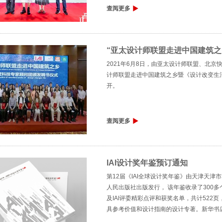
新平台。
查阅更多
“亚太设计师联盟走进中国建筑之
2021年6月8日，由亚太设计师联盟、北
计师联盟走进中国建筑之乡暨《设计改变生
开。
查阅更多
IAI设计奖年鉴预订通知
第12届《IAI全球设计奖年鉴》由天津天
人民出版社出版发行， 该年鉴收录了300
及IAI评委精彩点评和获奖名单，共计52
具参考价值和设计指南的设计专著。新华书
当等网络平台均可订阅。《IAI全球设计奖年