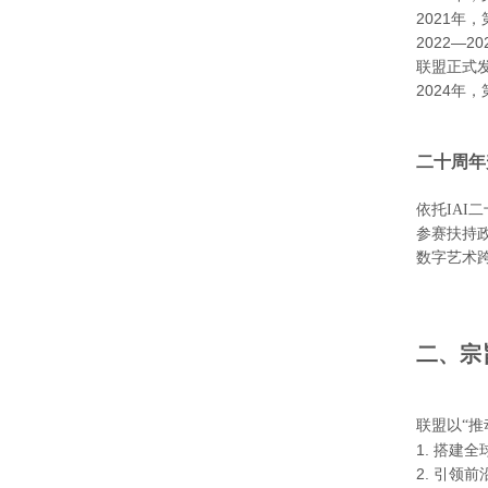
2021年
2022—
联盟正式
2024年
二十周年
依托
IA
参赛扶持
数字艺术
二、宗
联盟以
“
1. 搭
2. 引