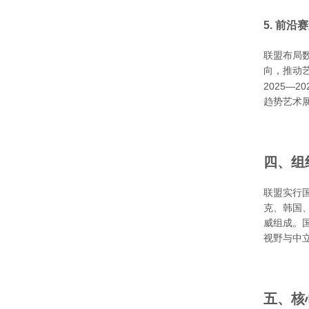
5. 前
联盟布局
向，推动
2025—
趋势艺术
四、组
联盟实行
克、韩国
威组成。
视野与中
五、核