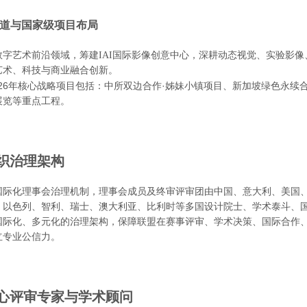
沿赛道与国家级项目布局
数字艺术前沿领域，筹建
IAI国际影像创意中心，深耕动态视觉、实验影像
艺术、科技与商业融合创新。
2026年核心战略项目包括：中所双边合作·姊妹小镇项目、新加坡绿色永续合
展览等重点工程。
织治理架构
国际化理事会治理机制，理事会成员及终审评审团由中国、意大利、美国
、以色列、智利、瑞士、澳大利亚、比利时等多国设计院士、学术泰斗、
国际化、多元化的治理架构，保障联盟在赛事评审、学术决策、国际合作
立专业公信力。
心评审专家与学术顾问