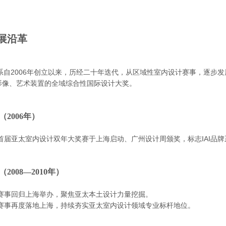
展沿革
体系自2006年创立以来，历经二十年迭代，从区域性室内设计赛事，逐步
影像、艺术装置的全域综合性国际设计大奖。
（
2006年）
，首届亚太室内设计双年大奖赛于上海启动、广州设计周颁奖，标志IAI品
（
2008—2010年）
，赛事回归上海举办，聚焦亚太本土设计力量挖掘。
年，赛事再度落地上海，持续夯实亚太室内设计领域专业标杆地位。