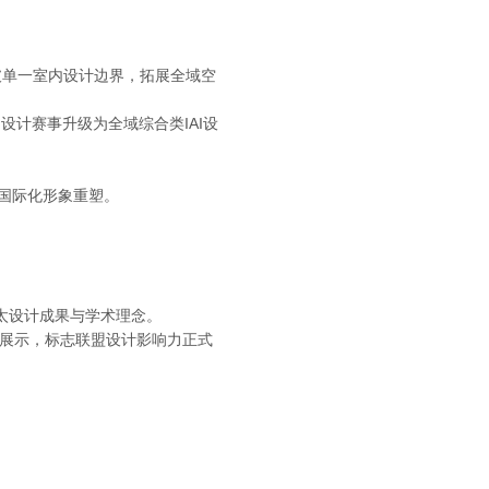
突破单一室内设计边界，拓展全域空
内设计赛事升级为全域综合类IAI设
牌国际化形象重塑。
太设计成果与学术理念。
专题展示，标志联盟设计影响力正式