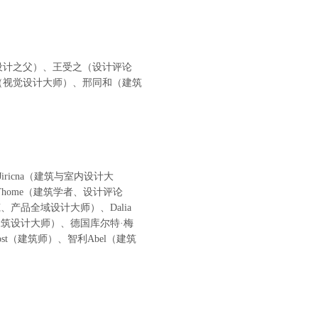
业设计之父）、王受之（设计评论
（视觉设计大师）、邢同和（建筑
iricna（建筑与室内设计大
ha Thome（建筑学者、设计评论
建筑、产品全域设计大师）、Dalia
列杜堂海（建筑设计大师）、德国库尔特·梅
oost（建筑师）、智利Abel（建筑