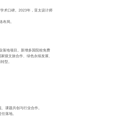
与学术口碑。2023年，亚太设计师
网络布局。
产业落地项目。新增多国院校免费
国家级文旅合作、绿色永续发展、
面转型。
流、课题共创与行业合作。
责任落地。