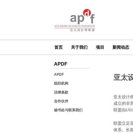
首页
关于我们
项目
新闻动态
APDF
APDF
亚太设
组织机构
法律条款
亚太设计
合作伙伴
成立的非
联盟由IA
秘书处与联系我们
联盟立足
体系。长