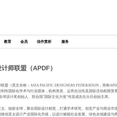
教育
会员
佳作赏析
服务
计师联盟（APDF）
师联盟（英文全称：
ASIA PACIFIC DESIGNERS FEDERATION，
营利性国际化学术与行业团体，机构资质、运营合法性及国际活动权限受
I全球设计奖创始人、联合国“国际文化大使”何昌成先生出任创始主席。
亚太、辐射全球，聚合国际设计精英，打通学术研究、创意产业与商业市
期推动亚太设计产业国际化升级，以设计赋能社会发展、绿色永续建设与