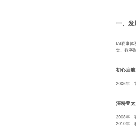
一、发
IAI赛事
觉、数字
初心启航
2006年
深耕亚太
2008年
2010