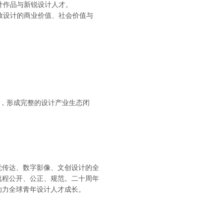
计作品与新锐设计人才。
放设计的商业价值、社会价值与
系，形成完整的设计产业生态闭
觉传达、数字影像、文创设计的全
流程公开、公正、规范。二十周年
助力全球青年设计人才成长。