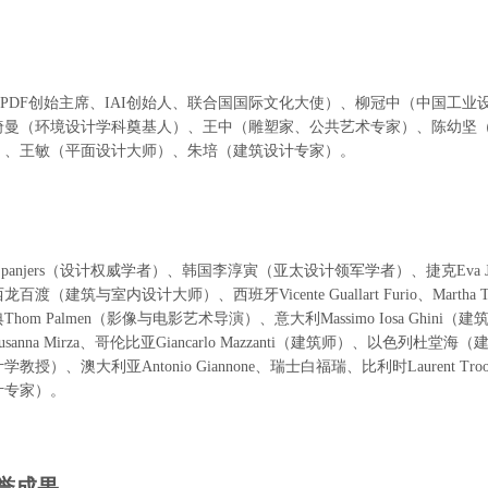
APDF创始主席、IAI创始人、联合国国际文化大使）、柳冠中（中国工
绮曼（环境设计学科奠基人）、王中（雕塑家、公共艺术专家）、陈幼坚
）、王敏（平面设计大师）、朱培（建筑设计专家）。
s Spanjers（设计权威学者）、韩国李淳寅（亚太设计领军学者）、捷克Eva J
百渡（建筑与室内设计大师）、西班牙Vicente Guallart Furio、Mart
hom Palmen（影像与电影艺术导演）、意大利Massimo Iosa Ghini（
o、Susanna Mirza、哥伦比亚Giancarlo Mazzanti（建筑师）、以色
教授）、澳大利亚Antonio Giannone、瑞士白福瑞、比利时Laurent Tr
计专家）。
誉成果