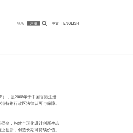
登录
注册
中文
|
ENGLISH
简称APDF），是2008年于中国香港注册
香港特别行政区法律认可与保障。
场壁垒，构建全球化设计创新生态
商业创新，创造长期可持续价值。