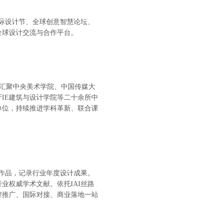
I国际设计节、全球创意智慧论坛、
全球设计交流与合作平台。
已汇聚中央美术学院、中国传媒大
IE建筑与设计学院等二十余所中
单位，持续推进学科革新、联合课
围作品，记录行业年度设计成果。
业权威学术文献。依托IAI丝路
牌推广、国际对接、商业落地一站