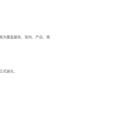
发展为覆盖建筑、室内、产品、视
牌正式诞生。